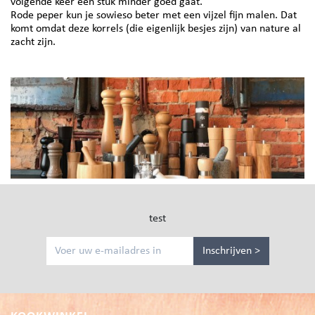
volgende keer een stuk minder goed gaat.
​​​​​​​Rode peper kun je sowieso beter met een vijzel fijn malen. Dat
komt omdat deze korrels (die eigenlijk besjes zijn) van nature al
zacht zijn.
test
Inschrijven >