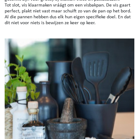
Tot slot, vis klaarmaken vráágt om een visbakpan. De vis gaart
perfect, plakt niet vast maar schuift zo van de pan op het bord.
​​​​​​​Al die pannen hebben dus elk hun eigen specifieke doel. En dat
dit niet voor niets is bewijzen ze keer op keer.