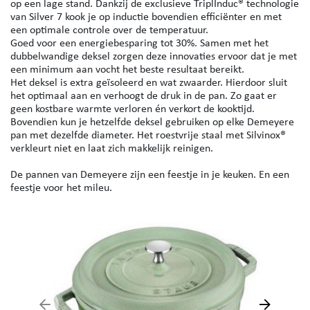
op een lage stand. Dankzij de exclusieve TriplInduc® technologie
van Silver 7 kook je op inductie bovendien efficiënter en met
een optimale controle over de temperatuur.
Goed voor een energiebesparing tot 30%. Samen met het
dubbelwandige deksel zorgen deze innovaties ervoor dat je met
een minimum aan vocht het beste resultaat bereikt.
Het deksel is extra geïsoleerd en wat zwaarder. Hierdoor sluit
het optimaal aan en verhoogt de druk in de pan. Zo gaat er
geen kostbare warmte verloren én verkort de kooktijd.
Bovendien kun je hetzelfde deksel gebruiken op elke Demeyere
pan met dezelfde diameter. Het roestvrije staal met Silvinox®
verkleurt niet en laat zich makkelijk reinigen.
De pannen van Demeyere zijn een feestje in je keuken. En een
feestje voor het mileu.