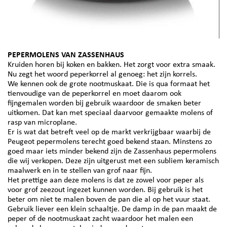
PEPERMOLENS VAN ZASSENHAUS
Kruiden horen bij koken en bakken. Het zorgt voor extra smaak.
Nu zegt het woord peperkorrel al genoeg: het zijn korrels.
We kennen ook de grote nootmuskaat. Die is qua formaat het
tienvoudige van de peperkorrel en moet daarom ook
fijngemalen worden bij gebruik waardoor de smaken beter
uitkomen. Dat kan met speciaal daarvoor gemaakte molens of
rasp van microplane.
Er is wat dat betreft veel op de markt verkrijgbaar waarbij de
Peugeot pepermolens terecht goed bekend staan. Minstens zo
goed maar iets minder bekend zijn de Zassenhaus pepermolens
die wij verkopen. Deze zijn uitgerust met een subliem keramisch
maalwerk en in te stellen van grof naar fijn.
Het prettige aan deze molens is dat ze zowel voor peper als
voor grof zeezout ingezet kunnen worden. Bij gebruik is het
beter om niet te malen boven de pan die al op het vuur staat.
Gebruik liever een klein schaaltje. De damp in de pan maakt de
peper of de nootmuskaat zacht waardoor het malen een