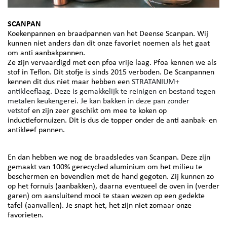
SCANPAN
Koekenpannen en braadpannen van het Deense Scanpan. Wij
kunnen niet anders dan dit onze favoriet noemen als het gaat
om anti aanbakpannen.
Ze zijn vervaardigd met een pfoa vrije laag. Pfoa kennen we als
stof in Teflon. Dit stofje is sinds 2015 verboden.
De Scanpannen
kennen dit dus niet maar hebben een
STRATANIUM+
antikleeflaag. Deze is gemakkelijk te reinigen en bestand tegen
metalen keukengerei.​​​​​​​ Je kan bakken in deze pan zonder
vetstof
en zijn zeer geschikt om mee te koken op
inductiefornuizen. Dit is dus de topper onder de anti aanbak- en
antikleef pannen.
En dan hebben we nog de braadsledes van Scanpan. Deze zijn
gemaakt van 100% gerecycled aluminium om het milieu te
beschermen en bovendien met de hand gegoten. Zij kunnen zo
op het fornuis (aanbakken), daarna eventueel de oven in (verder
garen) om aansluitend mooi te staan wezen op een gedekte
tafel (aanvallen). Je snapt het, het zijn niet zomaar onze
favorieten.