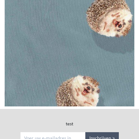
test
Inschrijven >