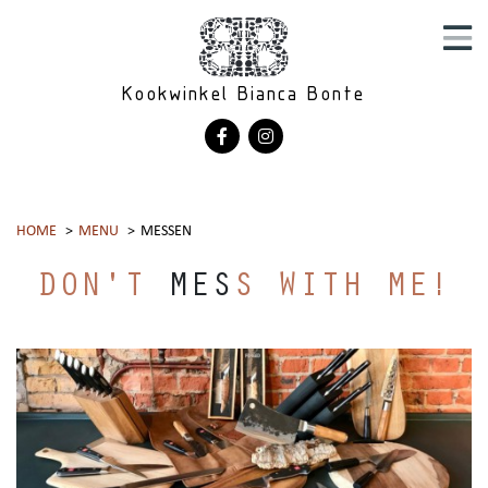
Kookwinkel Bianca Bonte
HOME
MENU
MESSEN
DON'T
MES
S WITH ME!