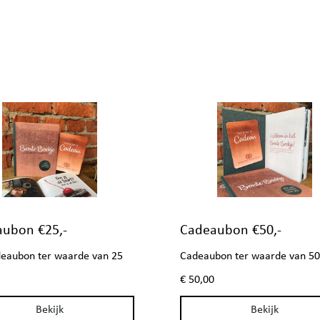
ubon €25,-
Cadeaubon €50,-
eaubon ter waarde van 25
Cadeaubon ter waarde van 50
p>
€ 50,00
Bekijk
Bekijk