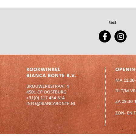
test
KOOKWINKEL
OPENIN
BIANCA BONTE B.V.
MA 11:00-
BROUWERIJSTRAAT 4
DI T/M VR
4501 CP OOSTBURG
+31(0) 117 454 614
ZA 09:30-
INFO@BIANCABONTE.NL
ZON- EN 