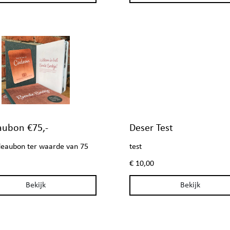
ubon €75,-
Deser Test
eaubon ter waarde van 75
test
p>
€ 10,00
Bekijk
Bekijk