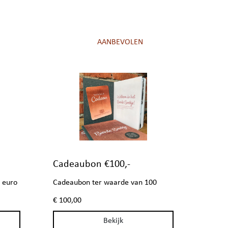
Cadeaubon €100,-
 euro
Cadeaubon ter waarde van 100
euro
€ 100,00
Bekijk