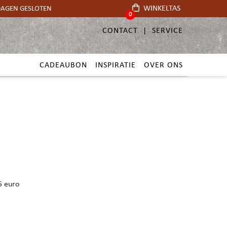
WINKELTAS
TDAGEN GESLOTEN
0
CONTACT
SERVICE
CADEAUBON
INSPIRATIE
OVER ONS
5 euro