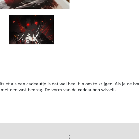
tziet als een cadeautje is dat wel heel fijn om te krijgen. Als je de b
n met een vast bedrag. De vorm van de cadeaubon wisselt.