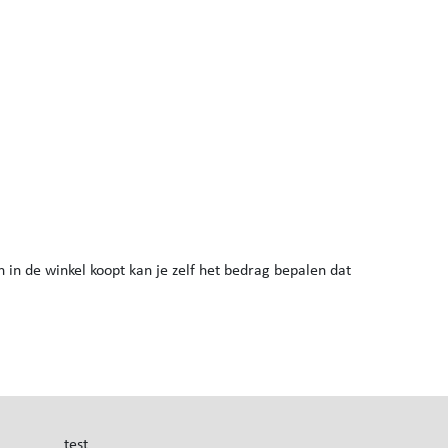
on in de winkel koopt kan je zelf het bedrag bepalen dat
test